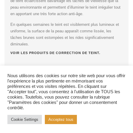
de teint éclaircissent davantage les taches de vieillesse que la
peau environnante et permettent d’illuminer le teint irrégulier tout
en apportant une très forte action anti-âge.
En quelques semaines le teint est visiblement plus lumineux et
uniforme, la surface de la peau apparaît comme lissée, les
tâches brunes sont estompées et les rides significativement
diminuées.
VOIR LES PRODUITS DE CORRECTION DE TEINT.
Nous utilisons des cookies sur notre site web pour vous offrir
l'expérience la plus pertinente en mémorisant vos
préférences et vos visites répétées. En cliquant sur
"Accepter tout", vous consentez à l'utilisation de TOUS les
cookies. Toutefois, vous pouvez consulter la rubrique
"Paramètres des cookies" pour donner un consentement
contrôlé.
Cookie Settings
Acceptez tous