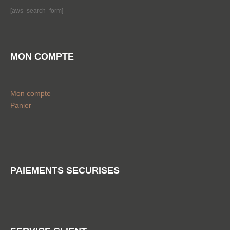
[aws_search_form]
MON COMPTE
Mon compte
Panier
PAIEMENTS SECURISES