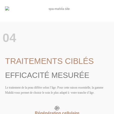
04
TRAITEMENTS CIBLÉS
EFFICACITÉ MESURÉE
Le traitement de la peau diffère selon l’âge. Pour cette raison essentielle, la gamme
Mahilā vous permet de choisir le soin le plus adapté à votre tranche d’âge.
Régénération cellulaire