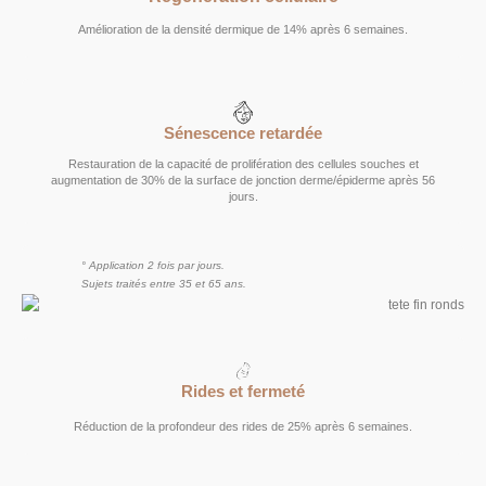
Amélioration de la densité dermique de 14% après 6 semaines.
Sénescence retardée
Restauration de la capacité de prolifération des cellules souches et
augmentation de 30% de la surface de jonction derme/épiderme après 56
jours.
° Application 2 fois par jours. 
Sujets traités entre 35 et 65 ans.
Rides et fermeté
Réduction de la profondeur des rides de 25% après 6 semaines.