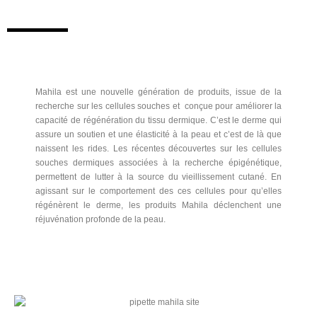
Mahila est une nouvelle génération de produits, issue de la
recherche sur les cellules souches et conçue pour améliorer la
capacité de régénération du tissu dermique. C’est le derme qui
assure un soutien et une élasticité à la peau et c’est de là que
naissent les rides.
Les
récentes
découvertes sur les cellules
souches dermiques associées à la recherche épigénétique,
permettent de lutter à la source du vieillissement cutané. En
agissant sur le comportement des ces cellules pour qu’elles
régénèrent le derme, les produits Mahila déclenchent une
réjuvénation profonde de la peau.