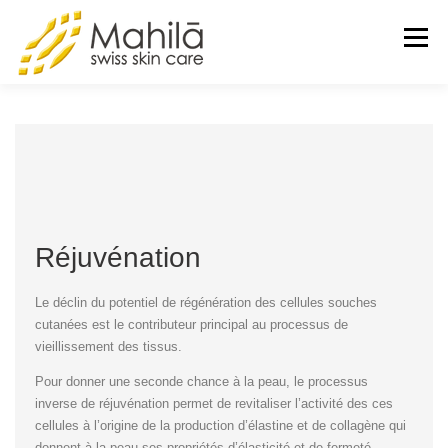
Menu
LA MARQUE
CART
Réjuvénation
Le déclin du potentiel de régénération des cellules souches
cutanées est le contributeur principal au processus de
vieillissement des tissus.
Pour donner une seconde chance à la peau, le processus
inverse de réjuvénation permet de revitaliser l’activité des ces
cellules à l’origine de la production d’élastine et de collagène qui
donnent à la peau ses propriétés d’élasticité et de fermeté.