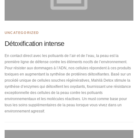
UNCATEGORIZED
Détoxification intense
En contact direct avec les polluants de l’air et de l’eau, la peau est la
première ligne de défense contre les éléments nocifs de l’environnement.
Pour résister aux dommages à l’ADN, nos cellules répondent à ces produits
toxiques en augmentant la synthèse de protéines détoxifiantes. Basé sur un
procédé unique de cellules souches régénératives, Mahilā Detox stimule la
synthèse d’enzymes qui détoxifient les oxydants, fournissant une résistance
exceptionnelle des cellules de la peau contre les polluants
environnementaux et les molécules réactives. Un must comme base pour
tous les soins supplémentaires de la peau lorsque vous vivez dans un
environnement agressif.