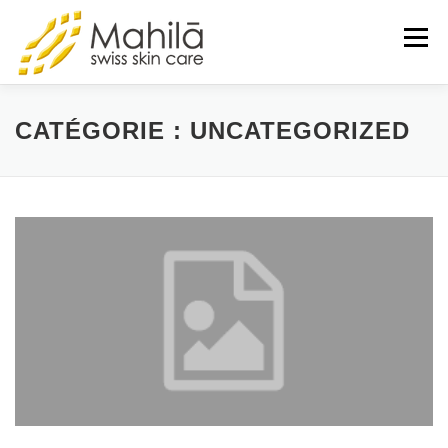
Menu
LA MARQUE
CART
CATÉGORIE :
UNCATEGORIZED