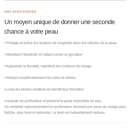
UNCATEGORIZED
Un moyen unique de donner une seconde
chance à votre peau
• Protège et active les facteurs de longévité dans les cellules de la peau
• Maintient l’élasticité en luttant contre la glycation
• Augmente la fermeté, maintient les contours du visage
• Réduit considérablement les rides et ridules
• Lisse les taches sombres et ralentit leur formation
• Hydrate en profondeur et prévient la perte insensible en eau
Un véritable rajeunissement en profondeur donnant une peau du visage plus
fraîche, plus lisse et rebondie. Le teint est naturellement radieux.